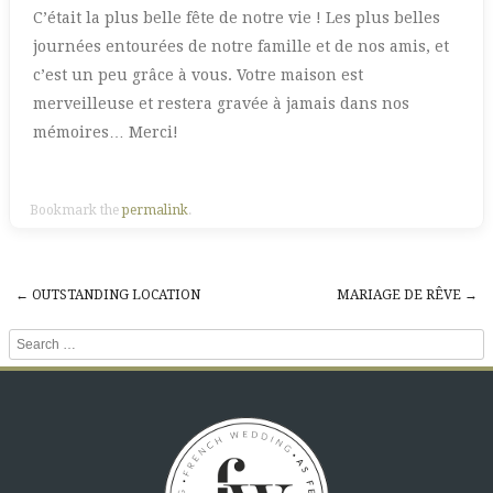
C’était la plus belle fête de notre vie ! Les plus belles
journées entourées de notre famille et de nos amis, et
c’est un peu grâce à vous. Votre maison est
merveilleuse et restera gravée à jamais dans nos
mémoires… Merci!
Bookmark the
permalink
.
←
OUTSTANDING LOCATION
MARIAGE DE RÊVE
→
Post navigation
Search